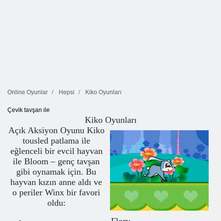
Online Oyunlar
Hepsi
Kiko Oyunları
Çevik tavşan ile
Kiko Oyunları
Açık Aksiyon Oyunu Kiko
tousled patlama ile
eğlenceli bir evcil hayvan
ile Bloom – genç tavşan
gibi oynamak için. Bu
hayvan kızın anne aldı ve
o periler Winx bir favori
oldu: