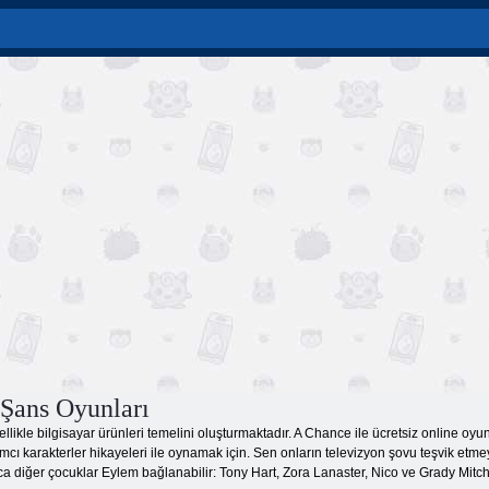
 Şans Oyunları
ellikle bilgisayar ürünleri temelini oluşturmaktadır. A Chance ile ücretsiz online oy
ımcı karakterler hikayeleri ile oynamak için. Sen onların televizyon şovu teşvik e
ca diğer çocuklar Eylem bağlanabilir: Tony Hart, Zora Lanaster, Nico ve Grady Mitch