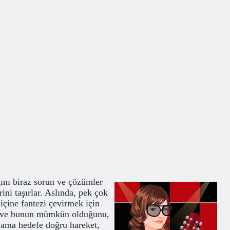
ğını biraz sorun ve çözümler
ini taşırlar. Aslında, pek çok
 içine fantezi çevirmek için
ut ve bunun mümkün olduğunu,
, ama hedefe doğru hareket,