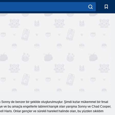
un Sonny de benzer bir şekilde oluşturulmuştur. Şimdi kızlar mükemmel bir fırsat
tmeye ve bu amaçla engellerle labirent karışık olan yarışma Sonny ve Chad Cooper,
ell Haris. Onlar gençler ve sürekli hareket halinde olan, bu yüzden sıkıldım