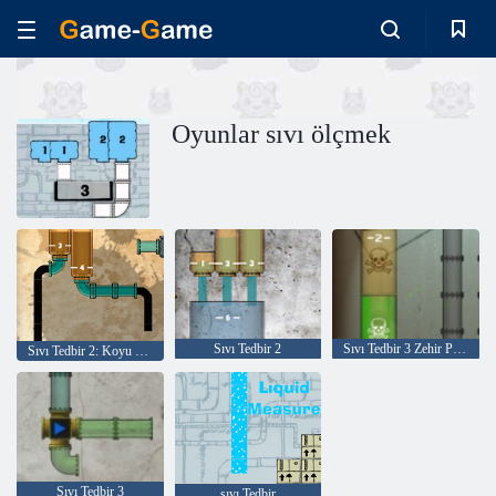
Oyunlar sıvı ölçmek
Sıvı Tedbir 2
Sıvı Tedbir 3 Zehir Paketi
Sıvı Tedbir 2: Koyu Sıvı Seviye Paketi
Sıvı Tedbir 3
sıvı Tedbir