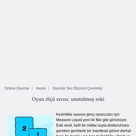
Online Oyunlar
Hepsi
Oyunlar Sıvı Ölçümü Çevrimiçi
Oyun ölçü sıvısı: unutulmuş eski
.
Kesinlikle oyunun genç oyuncuları için
Measure Liquid yeni bir fikir gibi görünüyor.
Eski nesil, belli bir miktar suyla doldurulması
gereken gemilerle bir mantıksal görevi derhal