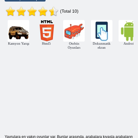
(Total 10)
Kamyon Yarışı
Html5
Otobüs
Dokunmatik
Android
Oyunları
ekran
Yavrulara en yakın oyunlar var. Bunlar arasında, arabalara kıyasla arabaların