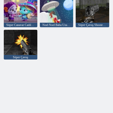
Süper Canavar Cadılar Bayramı Yapboz
Noel Noel Baba Uzaylı Savaşı
Süper Çavuş Shooter 2: Yeni Seviyeler
Süper Çavuş