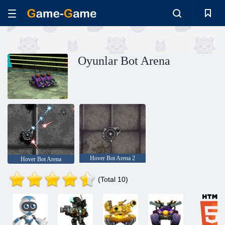
Oyunlar Bot Arena
Hover Bot Arena 2
Hover Bot Arena
(Total 10)