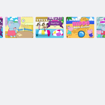
H
Suaygırı
All Stars Plajı
Su Aygırı Sahil
Günaydın
Pogo
Maceraları