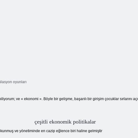
lasyon oyunları
iliyorum; ve « ekonomi ». Böyle bir gelişme, başarılı bir girişim çocuklar sırlarını 
çeşitli ekonomik politikalar
unmuş ve yönetiminde en cazip eğlence biri haline gelmiştir