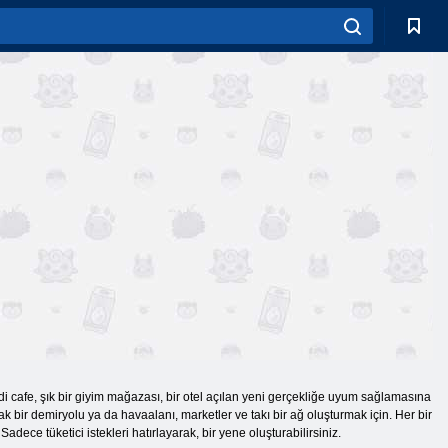
i cafe, şık bir giyim mağazası, bir otel açılan yeni gerçekliğe uyum sağlamasına
ak bir demiryolu ya da havaalanı, marketler ve takı bir ağ oluşturmak için. Her bir
ece tüketici istekleri hatırlayarak, bir yene oluşturabilirsiniz.