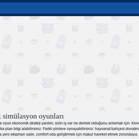
simülasyon oyunları
ne oyun ekonomik strateji yardım, sizin iş var ne demek olduğunu anlamak için. Kend
ka plan bilgi alabilirsiniz. Farklı yönlere oynayabilirsiniz: hayvanat bahçesi donatm
yeni ekipman satın, comfort oda geliştirmek için makul hareket etmek zorundayız. Sad