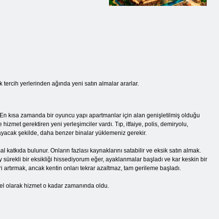
 tercih yerlerinden ağında yeni satın almalar ararlar.
 En kısa zamanda bir oyuncu yapı apartmanlar için alan genişletilmiş olduğu
hizmet gerektiren yeni yerleşimciler vardı. Tıp, itfaiye, polis, demiryolu,
ayacak şekilde, daha benzer binalar yüklemeniz gerekir.
l katkıda bulunur. Onların fazlası kaynaklarını satabilir ve eksik satın almak.
y sürekli bir eksikliği hissediyorum eğer, ayaklanmalar başladı ve kar keskin bir
ri artırmak, ancak kentin onları tekrar azaltmaz, tam gerileme başladı.
mel olarak hizmet o kadar zamanında oldu.