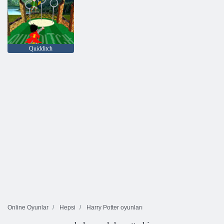
Quidditch
Online Oyunlar
Hepsi
Harry Potter oyunları