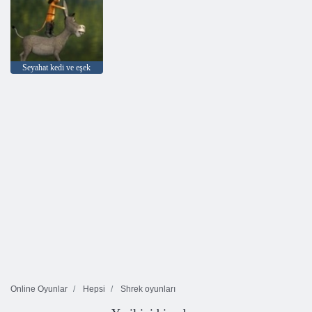
Seyahat kedi ve eşek
Online Oyunlar
Hepsi
Shrek oyunları