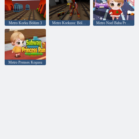
Metro Korku Bölüm 3
Metro Korkusu: Bölüm 2
Metro Noel Baba Prenses Koşucusu
Metro Prenses Koşusu