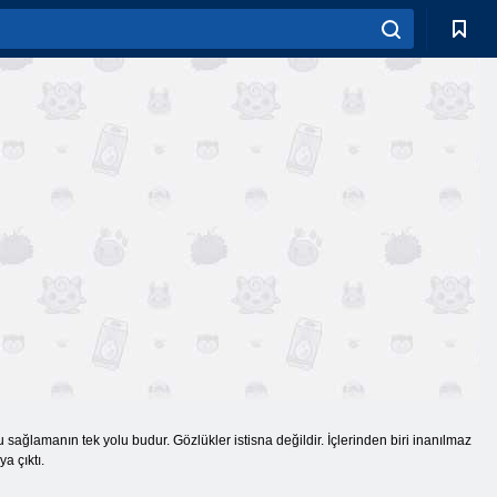
ğlamanın tek yolu budur. Gözlükler istisna değildir. İçlerinden biri inanılmaz
a çıktı.