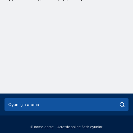
© game-game - Ücretsiz online flash oyunlar