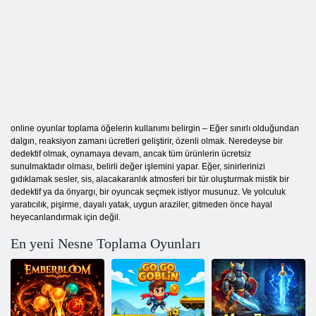
online oyunlar toplama öğelerin kullanımı belirgin – Eğer sınırlı olduğundan
dalgın, reaksiyon zamanı ücretleri geliştirir, özenli olmak. Neredeyse bir
dedektif olmak, oynamaya devam, ancak tüm ürünlerin ücretsiz
sunulmaktadır olması, belirli değer işlemini yapar. Eğer, sinirlerinizi
gıdıklamak sesler, sis, alacakaranlık atmosferi bir tür oluşturmak mistik bir
dedektif ya da önyargı, bir oyuncak seçmek istiyor musunuz. Ve yolculuk
yaratıcılık, pişirme, dayalı yatak, uygun araziler, gitmeden önce hayal
heyecanlandırmak için değil.
En yeni Nesne Toplama Oyunları