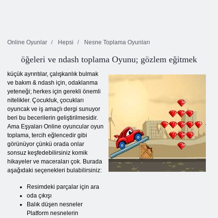
Online Oyunlar
Hepsi
Nesne Toplama Oyunları
öğeleri ve ndash toplama Oyunu; gözlem eğitmek
küçük ayrıntılar, çalışkanlık bulmak
ve bakım & ndash için, odaklanma
yeteneği; herkes için gerekli önemli
nitelikler. Çocukluk, çocukları
oyuncak ve iş amaçlı dergi sunuyor
beri bu becerilerin geliştirilmesidir.
Ama Eşyaları Online oyuncular oyun
toplama, tercih eğlencedir gibi
görünüyor çünkü orada onlar
sonsuz keşfedebilirsiniz komik
hikayeler ve maceraları çok. Burada
aşağıdaki seçenekleri bulabilirsiniz:
Resimdeki parçalar için ara
oda çıkışı
Balık düşen nesneler
Platform nesnelerin