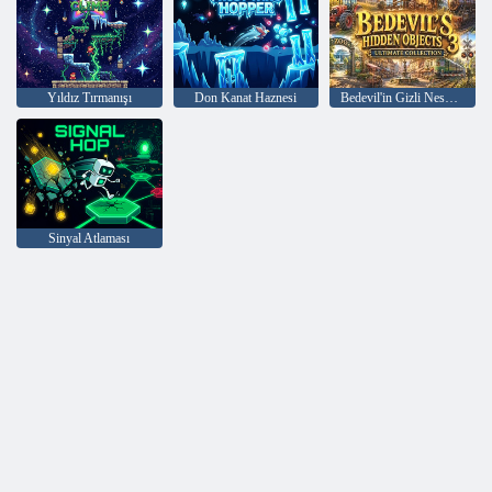
Yıldız Tırmanışı
Don Kanat Haznesi
Bedevil'in Gizli Nesneleri 3 Ultimate Koleksiyonu
Sinyal Atlaması