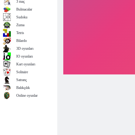
3 maç
Bulmacalar
Sudoku
Zuma
Tetris
Bilardo
3D oyunları
IO oyunları
Kart oyunları
Solitaire
Satranç
Balıkçılık
Online oyunlar