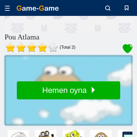
Pou Atlama
(Total 2)
Hemen oyna