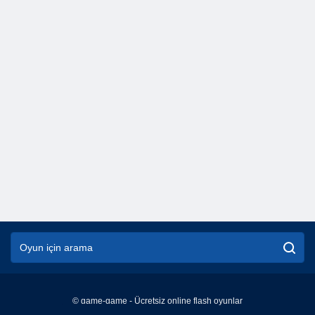
© game-game - Ücretsiz online flash oyunlar