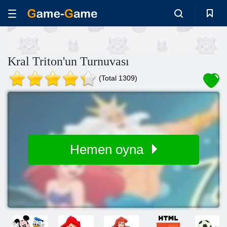
Kral Triton'un Turnuvası
(Total 1309)
Hemen oyna