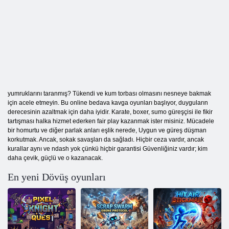
yumruklarını taranmış? Tükendi ve kum torbası olmasını nesneye bakmak
için acele etmeyin. Bu online bedava kavga oyunları başlıyor, duyguların
derecesinin azaltmak için daha iyidir. Karate, boxer, sumo güreşçisi ile fikir
tartışması halka hizmet ederken fair play kazanmak ister misiniz. Mücadele
bir homurtu ve diğer parlak anları eşlik nerede, Uygun ve güreş düşman
korkutmak. Ancak, sokak savaşları da sağladı. Hiçbir ceza vardır, ancak
kurallar aynı ve ndash yok çünkü hiçbir garantisi Güvenliğiniz vardır; kim
daha çevik, güçlü ve o kazanacak.
En yeni Dövüş oyunları