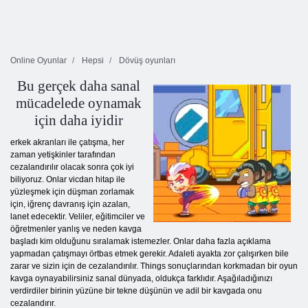
Online Oyunlar
Hepsi
Dövüş oyunları
Bu gerçek daha sanal
mücadelede oynamak
için daha iyidir
erkek akranları ile çatışma, her
zaman yetişkinler tarafından
cezalandırılır olacak sonra çok iyi
biliyoruz. Onlar vicdan hitap ile
yüzleşmek için düşman zorlamak
için, iğrenç davranış için azalan,
lanet edecektir. Veliler, eğitimciler ve
öğretmenler yanlış ve neden kavga
başladı kim olduğunu sıralamak istemezler. Onlar daha fazla açıklama
yapmadan çatışmayı örtbas etmek gerekir. Adaleti ayakta zor çalışırken bile
zarar ve sizin için de cezalandırılır. Things sonuçlarından korkmadan bir oyun
kavga oynayabilirsiniz sanal dünyada, oldukça farklıdır. Aşağıladığınızı
verdirdiler birinin yüzüne bir tekne düşünün ve adil bir kavgada onu
cezalandırır.