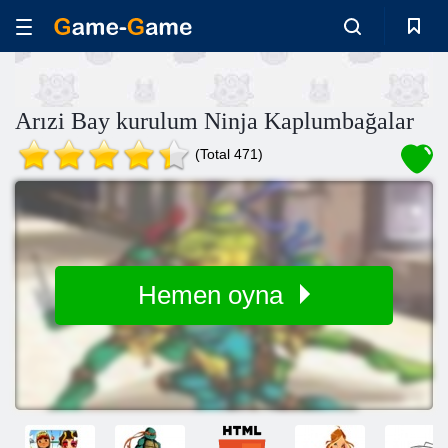
Arızi Bay kurulum Ninja Kaplumbağalar
(Total 471)
Hemen oyna