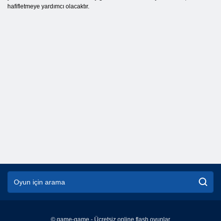
hafifletmeye yardımcı olacaktır.
© game-game - Ücretsiz online flash oyunlar