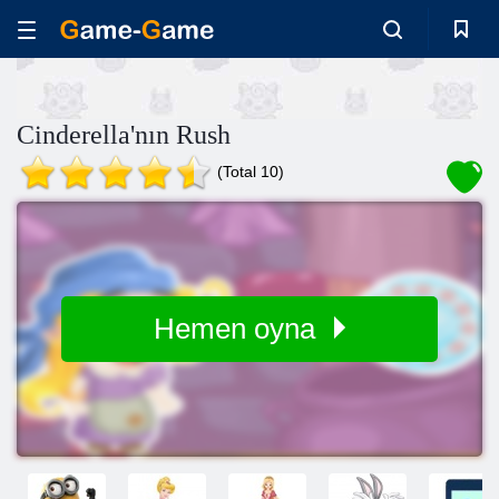
Cinderella'nın Rush
(Total 10)
Hemen oyna