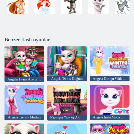
Benzer flash oyunlar
Angela Twins Doğum
Angela Design With Me Kışlık Kazak
Angela Twins Aile Günü
Angela Trendy Modacı
Angela Insta Moda Hikayeleri
Konuşan Tom ve Angela Boyama