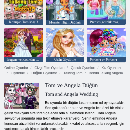
Konuşan Tom Maç 3
Prenses gelinlik mağazası
Monster High Düğünü
Eugene ve Rachel'ın büyülü düğünü
Gelin Giydirme
Parlatıcı ve Parlatıcı Giydir
Online Oyunlar
Çizgi Film Oyunları
Çocuk Oyunları
Kız Oyunları
Giydirme
Düğün Giydirme
Talking Tom
Benim Talking Angela
Tom ve Angela Düğün
Tom and Angela Wedding
Bu oyunda bir düğün tasarımcının rol oynayacaktır.
Sen çok popüler olan ve Angela için özel bir elbise
geliştirmek yanı sıra tören gelecek oda süslemeleri istendi. Tom Angela
seviyor ve sonunda ona teklif etmeye karar verdi. Senin emrinde Angela
konuşan güzelliğini vurgulamak olacaktır kıyafet ve aksesuarları seçmek için
yardımcı olacak birçok farklı araçlardır.