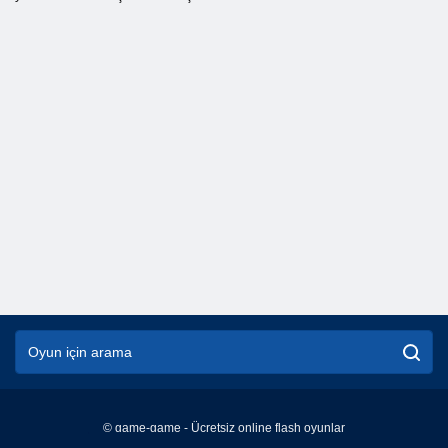
© game-game - Ücretsiz online flash oyunlar