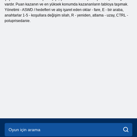
vardır. Puan kazanın ve en yüksek konumda kazananların tabloya taşımak.
Yönetimi - ASWD / hedefleri ve atış işaret eden oklar - fare, E - bir araba,
anahtarlar 1-5 - koşullara değişim silah, R - yeniden, atlama - uzay, CTRL -
poluprisedanie.