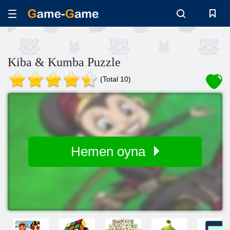
Kiba & Kumba Puzzle
(Total 10)
Hemen oyna