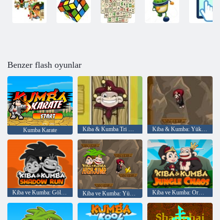
Benzer flash oyunlar
Kiba & Kumba Tri Kuleleri Solitaire
Kiba & Kumba: Yüksek Atlama
Kumba Karate
Kiba ve Kumba: Gölge Çalıştır
Kiba ve Kumba: Orman Kaosu
Kiba ve Kumba: Yüksek Atlama