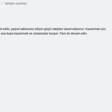
Gelişim oyunları
 edilir, çarpım tablosunu biliyor güçlü rakipleri davet ediyoruz. Kazanmak için,
nı ana kupa kazanmak ve sıralamalar kurşun. Fare ile devam edin.