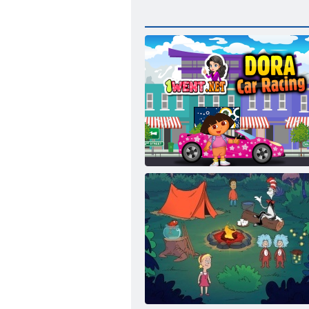
Dora Araba Yarışı