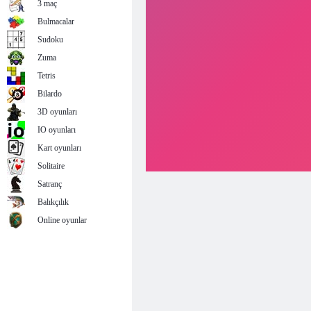
3 maç
Bulmacalar
Sudoku
Zuma
Tetris
Bilardo
3D oyunları
IO oyunları
Kart oyunları
Solitaire
Satranç
Balıkçılık
Online oyunlar