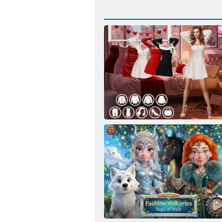
Modaya Uygun Moda: Sevgililer Günü
Bölüm 3