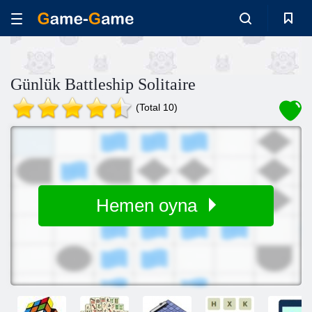
Günlük Battleship Solitaire
(Total 10)
Hemen oyna