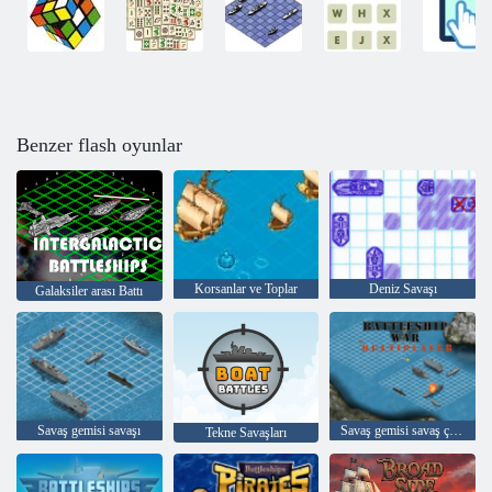
Benzer flash oyunlar
Korsanlar ve Toplar
Deniz Savaşı
Galaksiler arası Battı
Savaş gemisi savaşı
Savaş gemisi savaş çok oyunculu
Tekne Savaşları