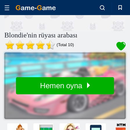
Blondie'nin rüyası arabası
(Total 10)
Hemen oyna