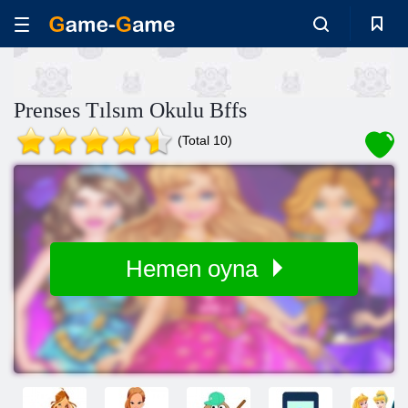
Prenses Tılsım Okulu Bffs
(Total 10)
Hemen oyna