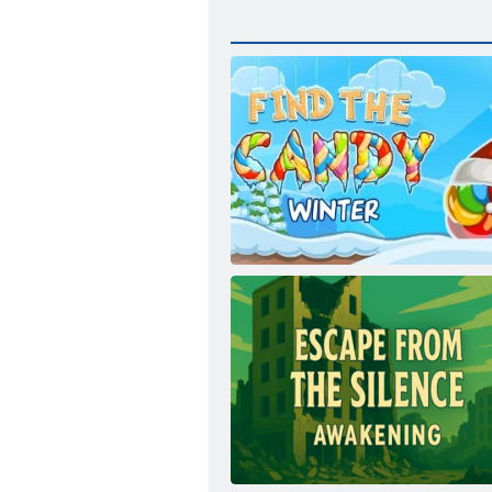
Kış: Candy bul