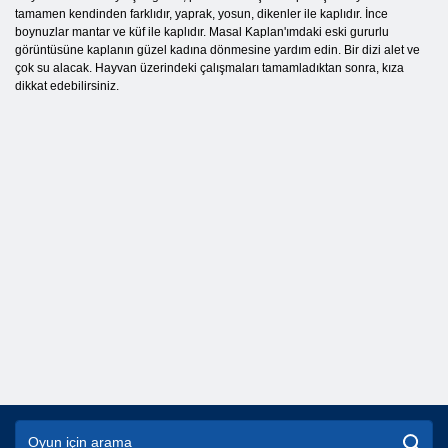
tamamen kendinden farklıdır, yaprak, yosun, dikenler ile kaplıdır. İnce
boynuzlar mantar ve küf ile kaplıdır. Masal Kaplan'ımdaki eski gururlu
görüntüsüne kaplanın güzel kadına dönmesine yardım edin. Bir dizi alet ve
çok su alacak. Hayvan üzerindeki çalışmaları tamamladıktan sonra, kıza
dikkat edebilirsiniz.