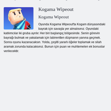
Kogama Wipeout
Kogama Wipeout
Oyunda Kogama Wipeout'ta Kogam dünyasındaki
bayrak için savaşta yer almalısınız. Oyundaki
katılımcılar iki gruba ayrılır. Her biri başlangıç ​​bölgesinde. Senin görevin
bayrağı bulmak ve yakalamak için labirentten düşmanın yanına geçmek.
Sonra oyunu kazanacaksın. Yolda, çeşitli yararlı öğeler toplamak ve silah
aramak zorunda kalacaksınız. Bunun için puan ve muhtemelen ek bonuslar
verilecektir.