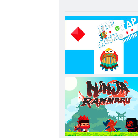
Tap Dash Online'a dokunun