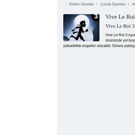
Online Oyunlar
Çocuk Oyunları
A
Vive Le Roi
Vive Le Roi 3
Vive Le Roi 3 oyu
önünüzde yol boyu
yükseklikte engeller olacaktır. Onlara yakla
Ninja Ranmaru