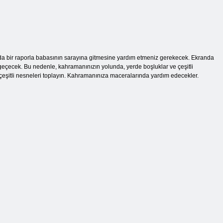
a bir raporla babasının sarayına gitmesine yardım etmeniz gerekecek. Ekranda
 geçecek. Bu nedenle, kahramanınızın yolunda, yerde boşluklar ve çeşitli
 çeşitli nesneleri toplayın. Kahramanınıza maceralarında yardım edecekler.