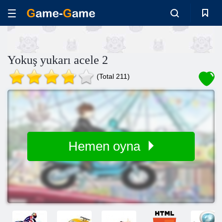
Yokuş yukarı acele 2
(Total 211)
Hemen oyna