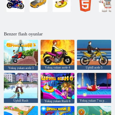
Benzer flash oyunlar
Yokuş yukarı acele 4
Uphill acele 5
Yokuş yukarı acele 3
Uphill Rush
Yokuş yukarı 7 su parkı
Yokuş yukarı Rush 6