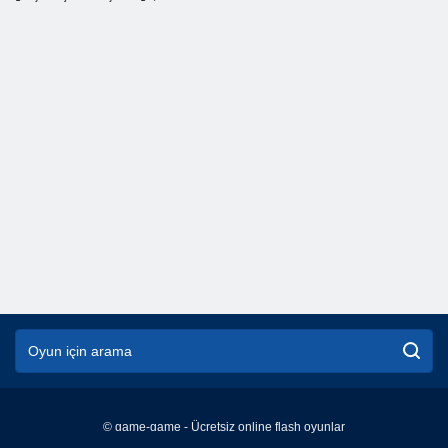
© game-game - Ücretsiz online flash oyunlar