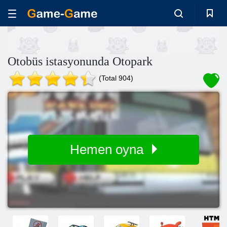
Otobüs istasyonunda Otopark
(Total 904)
Hemen oyna