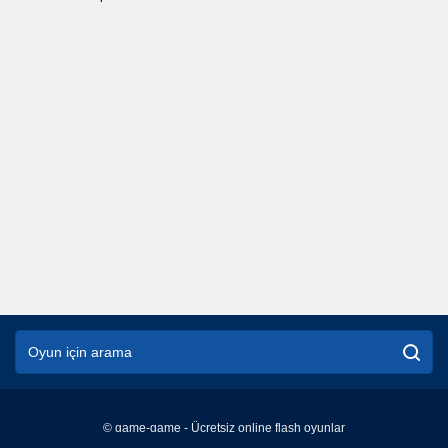
© game-game - Ücretsiz online flash oyunlar