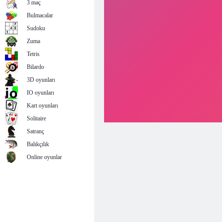
3 maç
Bulmacalar
Sudoku
Zuma
Tetris
Bilardo
3D oyunları
IO oyunları
Kart oyunları
Solitaire
Satranç
Balıkçılık
Online oyunlar