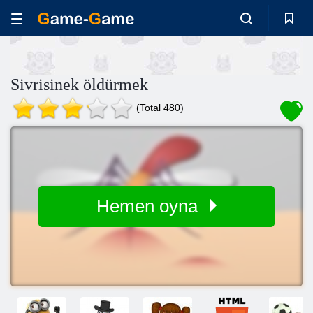
Sivrisinek öldürmek
(Total 480)
Hemen oyna