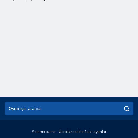
© game-game - Ücretsiz online flash oyunlar