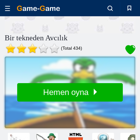
Bir tekneden Avcılık
(Total 434)
Hemen oyna