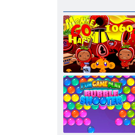
Maymun Mutlu Etme Sahnesi 1060