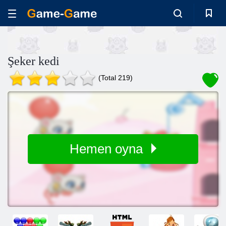
Şeker kedi
(Total 219)
Hemen oyna