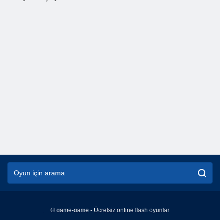
© game-game - Ücretsiz online flash oyunlar