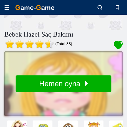
Bebek Hazel Saç Bakımı
(Total 88)
Hemen oyna