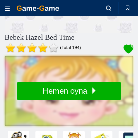
Bebek Hazel Bed Time
(Total 194)
Hemen oyna