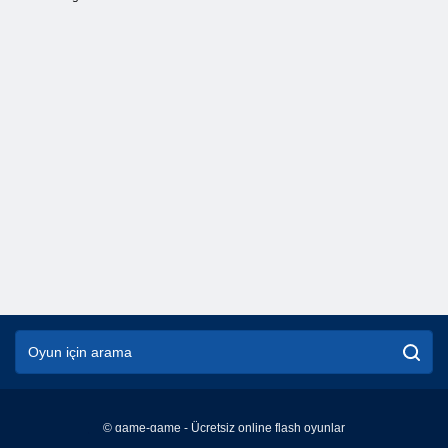
© game-game - Ücretsiz online flash oyunlar