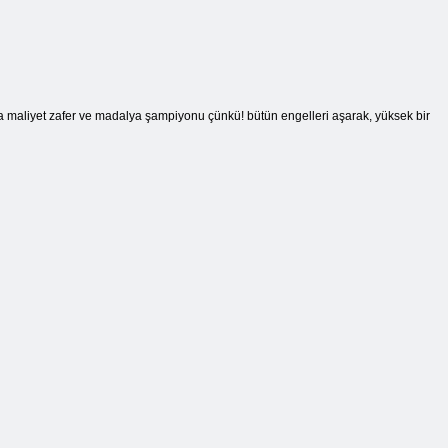
a maliyet zafer ve madalya şampiyonu çünkü! bütün engelleri aşarak, yüksek bir