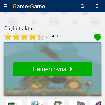
Güçlü traktör
(Total 4135)
Hemen oyna