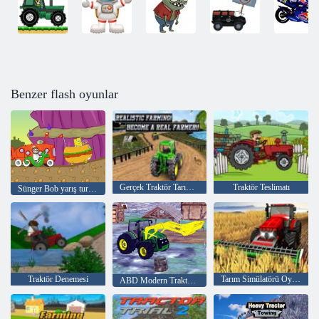
Benzer flash oyunlar
Gerçek Traktör Tarım Simülatörü
Traktör Teslimatı
Sünger Bob yarış turnuva
Traktör Denemesi
Tarım Simülatörü Oyunu
ABD Modern Traktör Tarım Oyunu 3D 2022