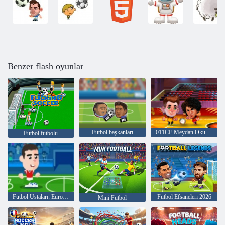
Benzer flash oyunlar
Futbol başkanları
011CE Meydan Okuma
Futbol futbolu
Futbol Ustaları: Euro 2020
Futbol Efsaneleri 2026
Mini Futbol