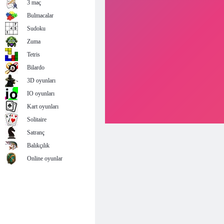
3 maç
Bulmacalar
Sudoku
Zuma
Tetris
Bilardo
3D oyunları
IO oyunları
Kart oyunları
Solitaire
Satranç
Balıkçılık
Online oyunlar