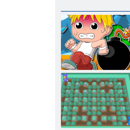
Bombacı Adam