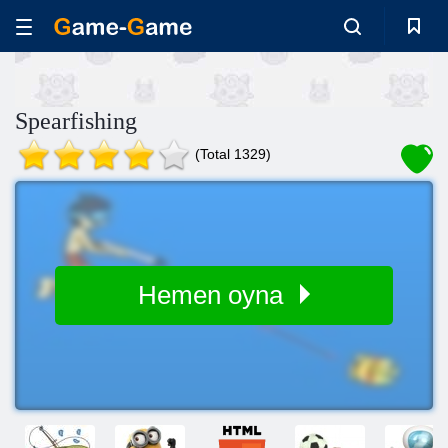
Spearfishing
(Total 1329)
Hemen oyna