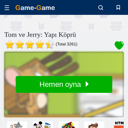
Tom ve Jerry: Yapı Köprü
(Total 3261)
Hemen oyna