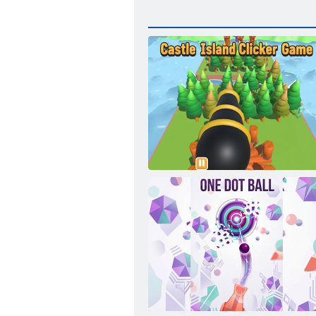
Kale Adası Tıklama Oyunu