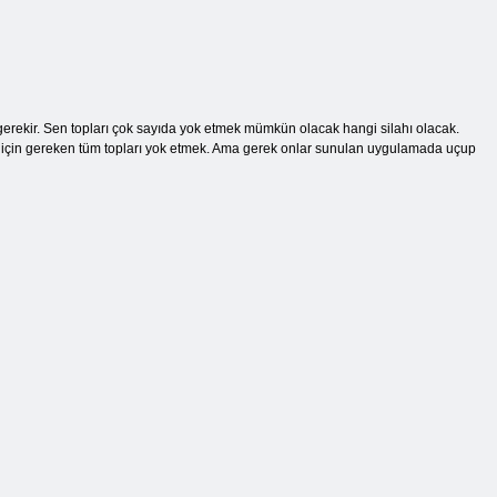
rekir. Sen topları çok sayıda yok etmek mümkün olacak hangi silahı olacak.
a için gereken tüm topları yok etmek. Ama gerek onlar sunulan uygulamada uçup