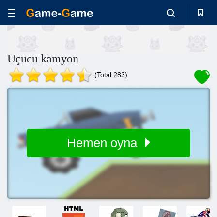
Uçucu kamyon
(Total 283)
Hemen oyna